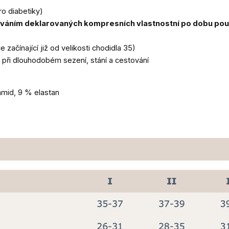
ro diabetiky)
hováním deklarovaných kompresních vlastnostní po dobu pou
začínající již od velikosti chodidla 35)
při dlouhodobém sezení, stání a cestování
mid, 9 % elastan