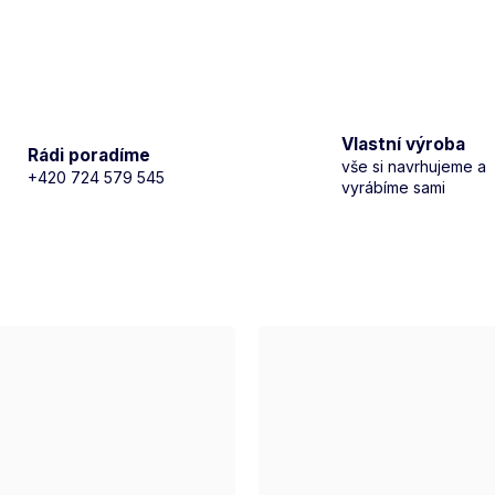
Vlastní výroba
Rádi poradíme
vše si navrhujeme a
+420 724 579 545
vyrábíme sami