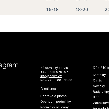
tagram
Důležité 
Zákaznický servis
+420 735 970 197
Kontakty
info@collm.cz
Po - Pá 08:00 - 16:00
O nás
Novinky
O nákupu
Rady a tip
Doprava a platba
Blog
Obchodní podmínky
Zakázková
Podmínky ochrany
Velkoobch