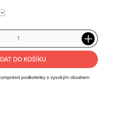
IDAT DO KOŠÍKU
kompresní podkolenky s vysokým obsahem