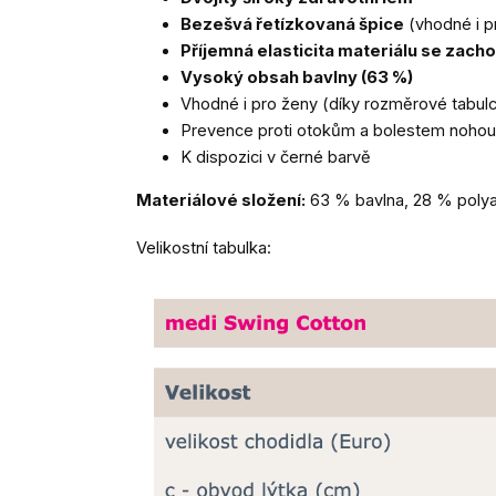
Bezešvá řetízkovaná špice
(vhodné i p
Příjemná elasticita materiálu se zac
Vysoký obsah bavlny (63 %)
Vhodné i pro ženy (díky rozměrové tabulce 
Prevence proti otokům a bolestem nohou 
K dispozici v černé barvě
Materiálové složení:
63 % bavlna, 28 % polya
Velikostní tabulka: