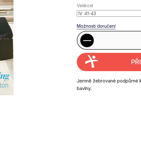
Velikost
Možnosti doručení
PŘ
Jemně žebrované podpůrné 
bavlny.