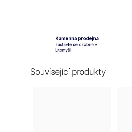
Kamenná prodejna
zastavte se osobně v
Litomyšli
Související produkty