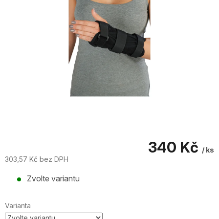
340 Kč
/ ks
303,57 Kč bez DPH
Měrná
Zvolte variantu
cena:
Varianta