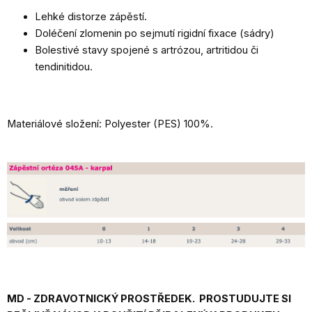
Lehké distorze zápěstí.
Doléčení zlomenin po sejmutí rigidní fixace (sádry)
Bolestivé stavy spojené s artrózou, artritidou či
tendinitidou.
Materiálové složení: Polyester (PES) 100%.
MD - ZDRAVOTNICKÝ PROSTŘEDEK. PROSTUDUJTE SI