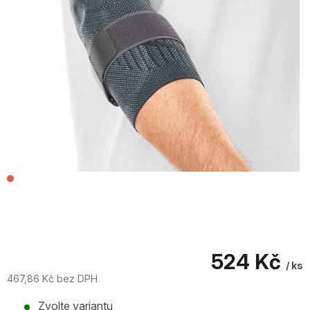
524 Kč
/ ks
467,86 Kč bez DPH
Měrná
Zvolte variantu