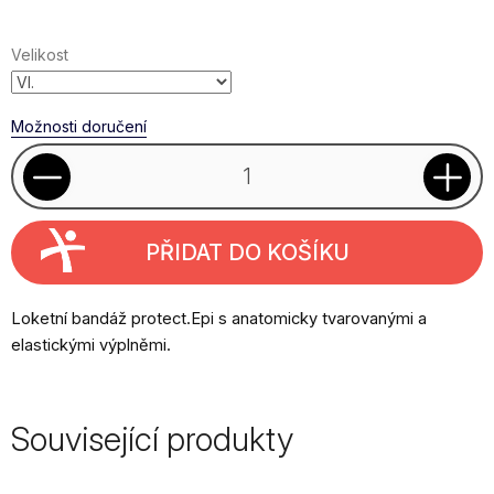
cena:
Velikost
Možnosti doručení
PŘIDAT DO KOŠÍKU
Loketní bandáž protect.Epi s anatomicky tvarovanými a
elastickými výplněmi.
Související produkty