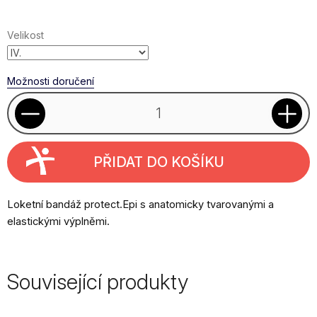
cena:
Velikost
Možnosti doručení
PŘIDAT DO KOŠÍKU
Loketní bandáž protect.Epi s anatomicky tvarovanými a
elastickými výplněmi.
Související produkty