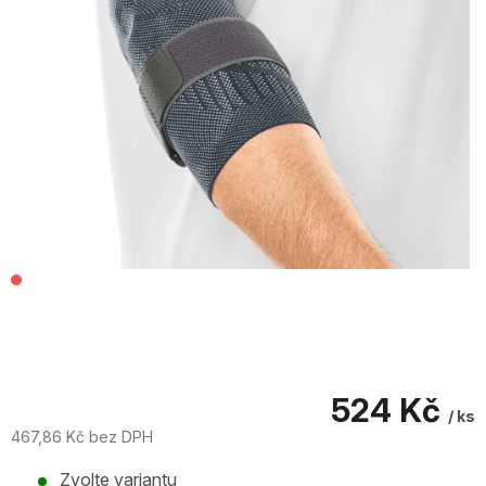
524 Kč
/ ks
467,86 Kč bez DPH
Měrná
Zvolte variantu