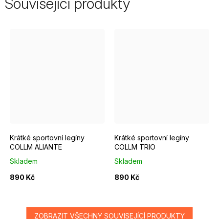
Související produkty
XS
S
XS
Krátké sportovní legíny
Krátké sportovní legíny
COLLM ALIANTE
COLLM TRIO
Skladem
Skladem
890 Kč
890 Kč
ZOBRAZIT VŠECHNY SOUVISEJÍCÍ PRODUKTY