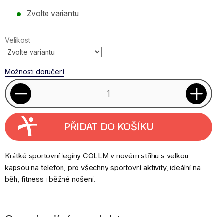
Měrná
Zvolte variantu
cena:
Velikost
Možnosti doručení
PŘIDAT DO KOŠÍKU
Krátké sportovní legíny COLLM v novém střihu s velkou
kapsou na telefon, pro všechny sportovní aktivity, ideální na
běh, fitness i běžné nošení.