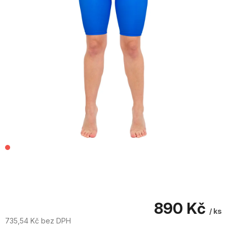
890 Kč
/ ks
735,54 Kč bez DPH