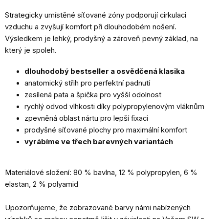
Strategicky umístěné síťované zóny podporují cirkulaci
vzduchu a zvyšují komfort při dlouhodobém nošení.
Výsledkem je lehký, prodyšný a zároveň pevný základ, na
který je spoleh.
dlouhodobý bestseller a osvědčená klasika
anatomický střih pro perfektní padnutí
zesílená pata a špička pro vyšší odolnost
rychlý odvod vlhkosti díky polypropylenovým vláknům
zpevněná oblast nártu pro lepší fixaci
prodyšné síťované plochy pro maximální komfort
vyrábíme ve třech barevných variantách
Materiálové složení: 80 % bavlna, 12 % polypropylen, 6 %
elastan, 2 % polyamid
Upozorňujeme, že zobrazované barvy námi nabízených