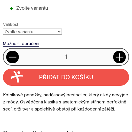
Měrná
Zvolte variantu
cena:
Velikost
Možnosti doručení
PŘIDAT DO KOŠÍKU
Kotníkové ponožky, nadčasový bestseller, který nikdy nevyjde
z módy. Osvědčená klasika s anatomickým střihem perfektně
sedí, drží tvar a spolehlivě obstojí při každodenní zátěži.