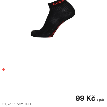
99 Kč
/ pár
81,82 Kč bez DPH