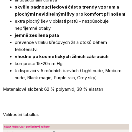
skvěle padnoucí ledová část s trendy vzorem a
plochými neviditelnými švy pro komfort při nošení
extra plochý šev v oblasti prstů – nezpůsobuje
nepříjemné otlaky
jemně zesílená pata
prevence vzniku křečových žil a otoků během
těhotenství
vhodné po kosmetických žilních zákrocích
komprese 15-20mm Hg
k dispozici v 5 módních barvách (Light nude, Medium
nude, Black magic, Purple rain, Grey sky)
Materiálové složení: 62 % polyamid, 38 % elastan
Velikostní tabulka: