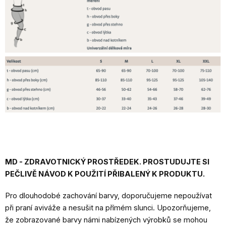
MD - ZDRAVOTNICKÝ PROSTŘEDEK. PROSTUDUJTE SI
PEČLIVĚ NÁVOD K POUŽITÍ PŘIBALENÝ K PRODUKTU.
Pro dlouhodobé zachování barvy, doporučujeme nepoužívat
při praní aviváže a nesušit na přímém slunci. Upozorňujeme,
že zobrazované barvy námi nabízených výrobků se mohou