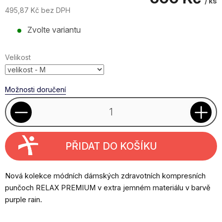
/ ks
495,87 Kč bez DPH
Měrná
Zvolte variantu
cena:
Velikost
Možnosti doručení
PŘIDAT DO KOŠÍKU
Nová kolekce módních dámských zdravotních kompresních
punčoch RELAX PREMIUM v extra jemném materiálu v barvě
purple rain.