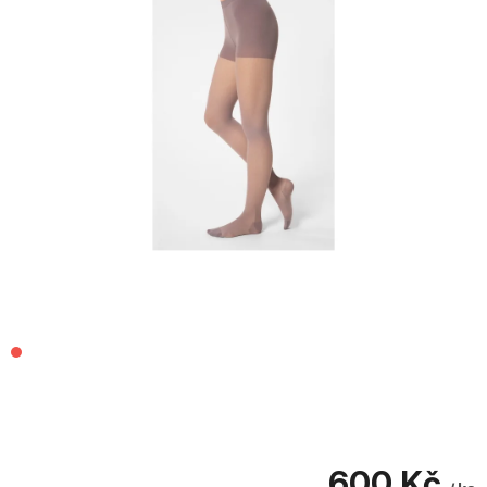
600 Kč