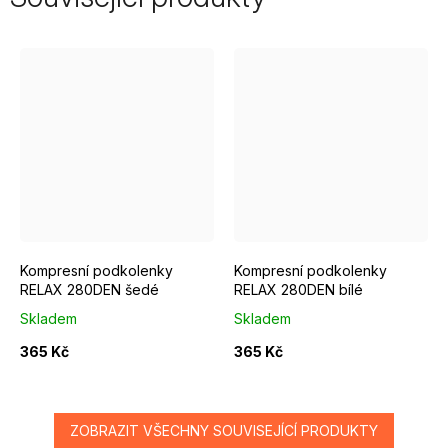
Šedá
Bílá
Kompresní podkolenky
Kompresní podkolenky
RELAX 280DEN šedé
RELAX 280DEN bílé
Skladem
Skladem
365 Kč
365 Kč
ZOBRAZIT VŠECHNY SOUVISEJÍCÍ PRODUKTY