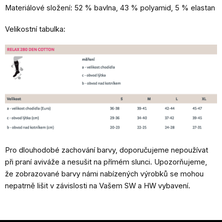
Materiálové složení: 52 % bavlna, 43 % polyamid, 5 % elastan
Velikostní tabulka:
Pro dlouhodobé zachování barvy, doporučujeme nepoužívat
při praní aviváže a nesušit na přímém slunci. Upozorňujeme,
že zobrazované barvy námi nabízených výrobků se mohou
nepatrně lišit v závislosti na Vašem SW a HW vybavení.