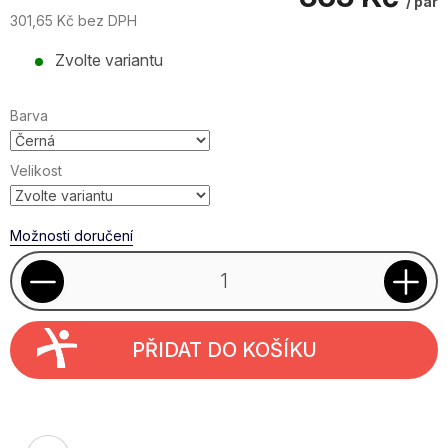
/ pár
301,65 Kč bez DPH
Měrná
Zvolte variantu
cena:
Barva
Velikost
Možnosti doručení
PŘIDAT DO KOŠÍKU