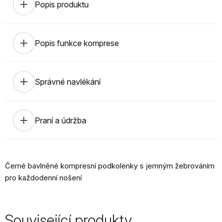
add
Popis produktu
add
Popis funkce komprese
add
Správné navlékání
add
Praní a údržba
Černé bavlněné kompresní podkolenky s jemným žebrováním
pro každodenní nošení
Související produkty