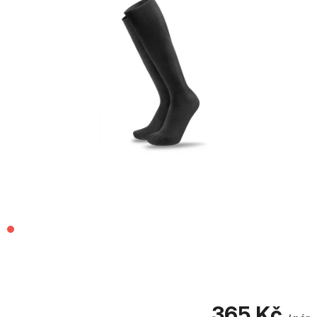
365 Kč