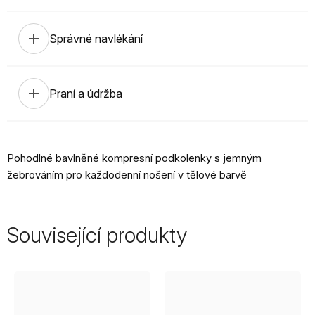
add
Správné navlékání
add
Praní a údržba
Pohodlné bavlněné kompresní podkolenky s jemným
žebrováním pro každodenní nošení v tělové barvě
Související produkty