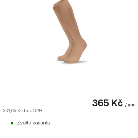
365 Kč
/ pár
301,65 Kč bez DPH
Měrná
Zvolte variantu
cena: