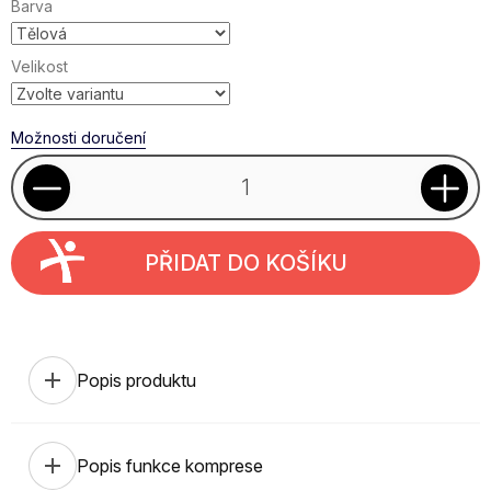
Barva
Velikost
Možnosti doručení
PŘIDAT DO KOŠÍKU
add
Popis produktu
add
Popis funkce komprese