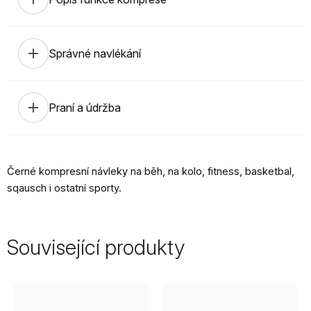
add
Správné navlékání
add
Praní a údržba
Černé kompresní návleky na běh, na kolo, fitness, basketbal,
sqausch i ostatní sporty.
Související produkty