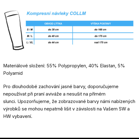
Materiálové složení: 55% Polypropylen, 40% Elastan, 5%
Polyamid
Pro dlouhodobé zachování jasné barvy, doporučujeme
nepoužívat při praní aviváže a nesušit na přímém
slunci. Upozorňujeme, že zobrazované barvy námi nabízených
výrobků se mohou nepatrně lišit v závislosti na Vašem SW a
HW vybavení.