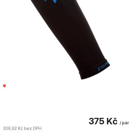
375 Kč
/ pár
309,92 Kč bez DPH