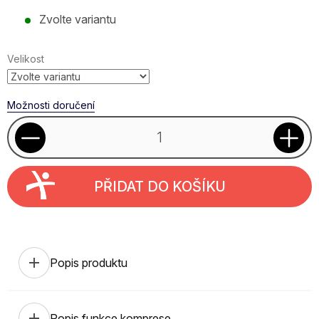
Měrná
Zvolte variantu
cena:
Velikost
Možnosti doručení
PŘIDAT DO KOŠÍKU
add
Popis produktu
add
Popis funkce komprese