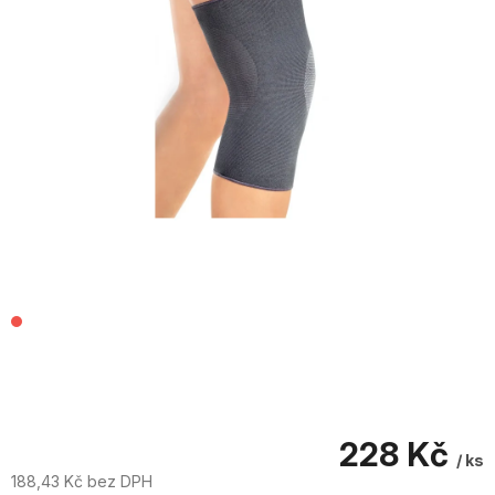
228 Kč
/ ks
188,43 Kč bez DPH