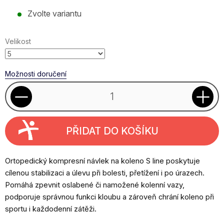
Měrná
Zvolte variantu
cena:
Velikost
Možnosti doručení
PŘIDAT DO KOŠÍKU
Ortopedický kompresní návlek na koleno S line poskytuje
cílenou stabilizaci a úlevu při bolesti, přetížení i po úrazech.
Pomáhá zpevnit oslabené či namožené kolenní vazy,
podporuje správnou funkci kloubu a zároveň chrání koleno při
sportu i každodenní zátěži.