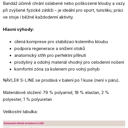
Bandáž účinně chrání oslabené nebo poškozené klouby a vazy
při zvýšené fyzické zátěži – je ideální pro sport, turistiku, práci
ve stoje i běžné každodenní aktivity.
Hlavní výhody:
cílená komprese pro stabilizaci kolenního kloubu
podpora regenerace a snížení otoků
anatomický střih pro perfektní přilnutí
prodyšný a odolný materiál vhodný pro celodenní nošení
komfortní zóna za kolenem pro volný pohyb
NÁVLEK S-LINE se prodává v balení po 1 kuse (není v páru).
Materiálové složení: 79 % polyamid, 18 % elastan, 2 %
polyester, 1 % polyuretan
Velikostní tabulka: