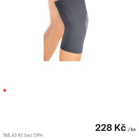
228 Kč
/ ks
188,43 Kč bez DPH