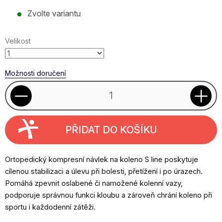
Měrná
Zvolte variantu
cena:
Velikost
Možnosti doručení
PŘIDAT DO KOŠÍKU
Ortopedický kompresní návlek na koleno S line poskytuje
cílenou stabilizaci a úlevu při bolesti, přetížení i po úrazech.
Pomáhá zpevnit oslabené či namožené kolenní vazy,
podporuje správnou funkci kloubu a zároveň chrání koleno při
sportu i každodenní zátěži.