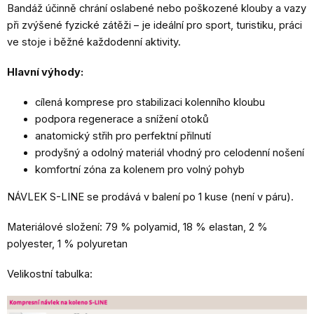
Bandáž účinně chrání oslabené nebo poškozené klouby a vazy
při zvýšené fyzické zátěži – je ideální pro sport, turistiku, práci
ve stoje i běžné každodenní aktivity.
Hlavní výhody:
cílená komprese pro stabilizaci kolenního kloubu
podpora regenerace a snížení otoků
anatomický střih pro perfektní přilnutí
prodyšný a odolný materiál vhodný pro celodenní nošení
komfortní zóna za kolenem pro volný pohyb
NÁVLEK S-LINE se prodává v balení po 1 kuse (není v páru).
Materiálové složení: 79 % polyamid, 18 % elastan, 2 %
polyester, 1 % polyuretan
Velikostní tabulka: