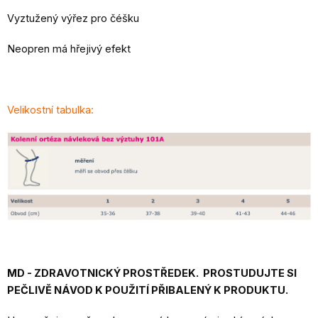
Vyztužený výřez pro čéšku
Neopren má hřejivý efekt
Velikostní tabulka:
MD - ZDRAVOTNICKÝ PROSTŘEDEK. PROSTUDUJTE SI
PEČLIVĚ NÁVOD K POUŽITÍ PŘIBALENÝ K PRODUKTU.