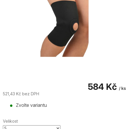
584 Kč
/ ks
521,43 Kč bez DPH
Měrná
Zvolte variantu
cena:
Velikost