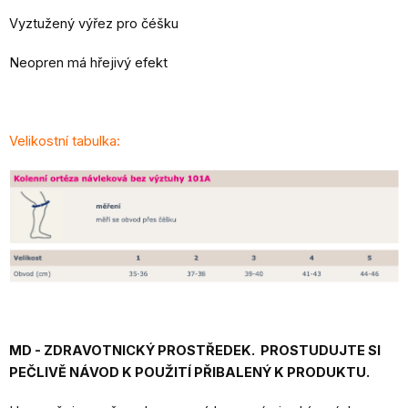
Vyztužený výřez pro čéšku
Neopren má hřejivý efekt
Velikostní tabulka:
MD - ZDRAVOTNICKÝ PROSTŘEDEK. PROSTUDUJTE SI
PEČLIVĚ NÁVOD K POUŽITÍ PŘIBALENÝ K PRODUKTU.