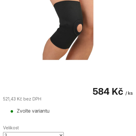
584 Kč
/ ks
521,43 Kč bez DPH
Měrná
Zvolte variantu
cena:
Velikost