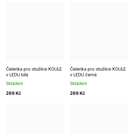
Čelenka pro otužilce KOULE
Čelenka pro otužilce KOULE
v LEDU bílá
v LEDU černá
Skladem
Skladem
269 Kč
269 Kč