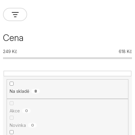
Cena
249
Kč
618
Kč
Na skladě
8
Akce
0
Novinka
0