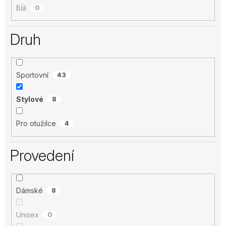
Bĺá
0
Druh
Sportovní
43
Stylové
8
Pro otužilce
4
Provedení
Dámské
8
Unisex
0