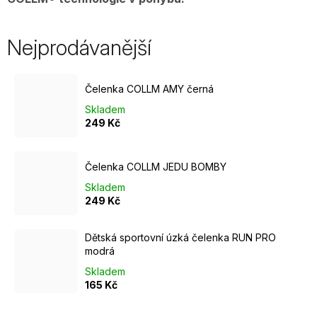
Nejprodávanější
Čelenka COLLM AMY černá
Skladem
249 Kč
Čelenka COLLM JEDU BOMBY
Skladem
249 Kč
Dětská sportovní úzká čelenka RUN PRO
modrá
Skladem
165 Kč