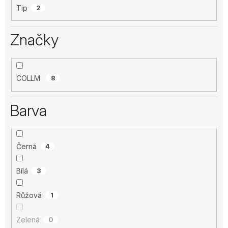
Tip
2
Značky
COLLM
8
Barva
Černá
4
Bílá
3
Růžová
1
Zelená
0