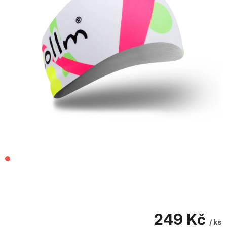
249 Kč
/ ks