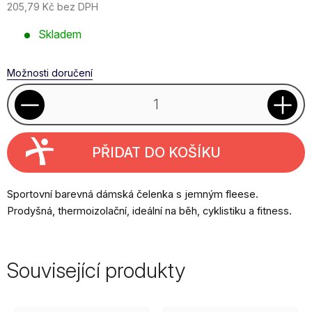
205,79 Kč bez DPH
Měrná
Skladem
cena:
Možnosti doručení
PŘIDAT DO KOŠÍKU
Sportovní barevná dámská čelenka s jemným fleese.
Prodyšná, thermoizolační, ideální na běh, cyklistiku a fitness.
Související produkty