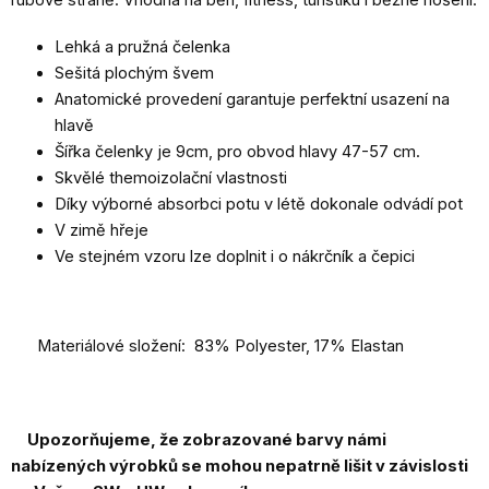
Lehká a pružná čelenka
Sešitá plochým švem
Anatomické provedení garantuje perfektní usazení na
hlavě
Šířka čelenky je 9cm, pro obvod hlavy 47-57 cm.
Skvělé themoizolační vlastnosti
Díky výborné absorbci potu v létě dokonale odvádí pot
V zimě hřeje
Ve stejném vzoru lze doplnit i o nákrčník a čepici
Materiálové složení: 83% Polyester, 17% Elastan
Upozorňujeme, že zobrazované barvy námi
nabízených výrobků se mohou nepatrně lišit v závislosti